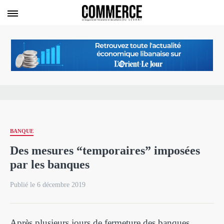
BANQUE
Des mesures “temporaires” imposées
par les banques
Publié le 6 décembre 2019
Après plusieurs jours de fermeture des banques,