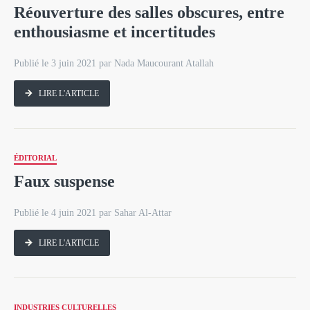
Réouverture des salles obscures, entre
enthousiasme et incertitudes
Publié le 3 juin 2021 par Nada Maucourant Atallah
LIRE L'ARTICLE
ÉDITORIAL
Faux suspense
Publié le 4 juin 2021 par Sahar Al-Attar
LIRE L'ARTICLE
INDUSTRIES CULTURELLES