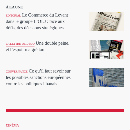
À LA UNE
Le Commerce du Levant
ÉDITORIAL
dans le groupe L’OLJ : face aux
défis, des décisions stratégiques
Une double peine,
LA LETTRE DE L'ÉCO
et l’espoir malgré tout
Ce qu’il faut savoir sur
GOUVERNANCE
les possibles sanctions européennes
contre les politiques libanais
CINÉMA