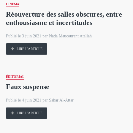
CINÉMA
Réouverture des salles obscures, entre
enthousiasme et incertitudes
Publié le 3 juin 2021 par Nada Maucourant Atallah
LIRE L'ARTICLE
ÉDITORIAL
Faux suspense
Publié le 4 juin 2021 par Sahar Al-Attar
LIRE L'ARTICLE