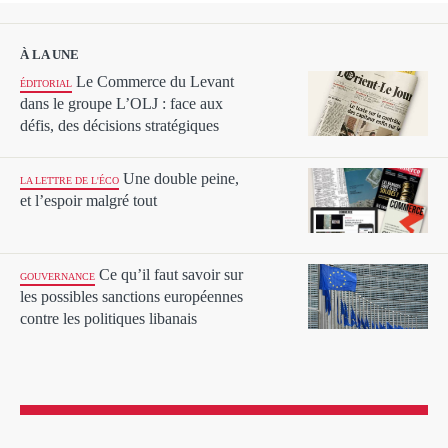
À LA UNE
Le Commerce du Levant
ÉDITORIAL
dans le groupe L’OLJ : face aux
défis, des décisions stratégiques
Une double peine,
LA LETTRE DE L'ÉCO
et l’espoir malgré tout
Ce qu’il faut savoir sur
GOUVERNANCE
les possibles sanctions européennes
contre les politiques libanais