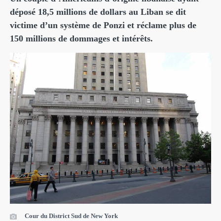
déposé 18,5 millions de dollars au Liban se dit
victime d’un système de Ponzi et réclame plus de
150 millions de dommages et intérêts.
Cour du District Sud de New York