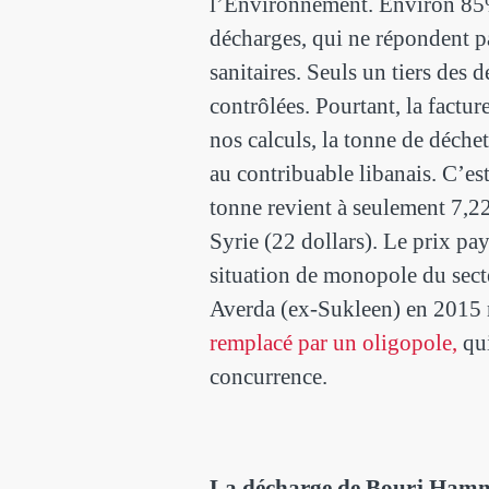
l’Environnement. Environ 85%
décharges, qui ne répondent p
sanitaires. Seuls un tiers des 
contrôlées. Pourtant, la factur
nos calculs, la tonne de déch
au contribuable libanais. C’est
tonne revient à seulement 7,22
Syrie (22 dollars). Le prix pay
situation de monopole du sect
Averda (ex-Sukleen) en 2015 
remplacé par un oligopole,
qui
concurrence.
La décharge de Bourj Hammo