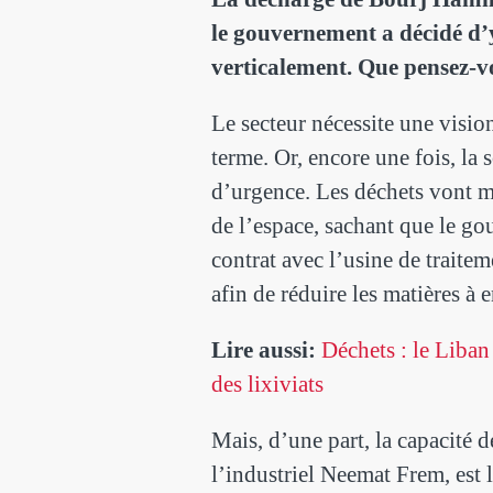
le gouvernement a décidé d’y
verticalement. Que pensez-vo
Le secteur nécessite une visio
terme. Or, encore une fois, la 
d’urgence. Les déchets vont m
de l’espace, sachant que le g
contrat avec l’usine de traite
afin de réduire les matières 
Lire aussi:
Déchets : le Liba
des lixiviats
Mais, d’une part, la capacité d
l’industriel Neemat Frem, est 