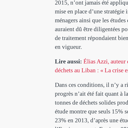
2015, n’ont jamais été appliqu
mise en place d’une stratégie 
ménagers ainsi que les études
auraient dû être diligentées po
de traitement répondaient bi
en vigueur.
Lire aussi:
Élias Azzi, auteur 
déchets au Liban : « La crise e
Dans ces conditions, il n’y a 
progrès n’ait été fait quant à 
tonnes de déchets solides pro
étude montre que seuls 15% s
23% en 2013, d’après une étu