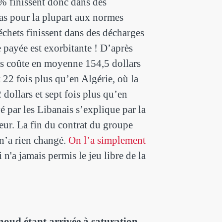
 finissent donc dans des
as pour la plupart aux normes
déchets finissent dans des décharges
e payée est exorbitante ! D’après
ets coûte en moyenne 154,5 dollars
 22 fois plus qu’en Algérie, où la
 dollars et sept fois plus qu’en
é par les Libanais s’explique par la
eur. La fin du contrat du groupe
n’a rien changé.
On l’a simplement
 n'a jamais permis le jeu libre de la
ud étant arrivée à saturation,