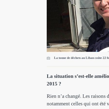
La tonne de déchets au Liban coûte 22 fo
La situation s’est-elle améli
2015 ?
Rien n’a changé. Les raisons de
notamment celles qui ont été v