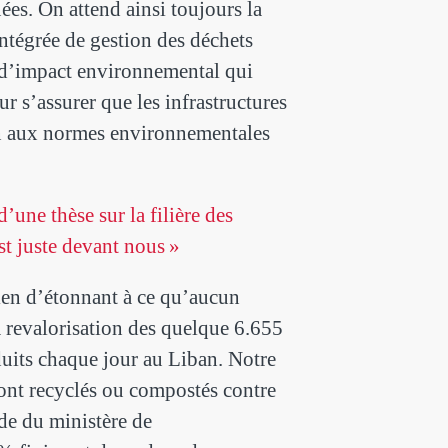
ées. On attend ainsi toujours la
intégrée de gestion des déchets
 d’impact environnemental qui
ur s’assurer que les infrastructures
en aux normes environnementales
d’une thèse sur la filière des
st juste devant nous »
rien d’étonnant à ce qu’aucun
la revalorisation des quelque 6.655
duits chaque jour au Liban. Notre
ont recyclés ou compostés contre
de du ministère de