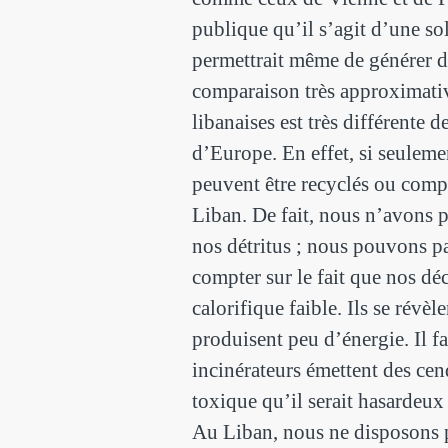
publique qu’il s’agit d’une so
permettrait même de générer d
comparaison très approximativ
libanaises est très différente d
d’Europe. En effet, si seulem
peuvent être recyclés ou compo
Liban. De fait, nous n’avons p
nos détritus ; nous pouvons pa
compter sur le fait que nos déc
calorifique faible. Ils se révèle
produisent peu d’énergie. Il fa
incinérateurs émettent des cen
toxique qu’il serait hasardeux
Au Liban, nous ne disposons p