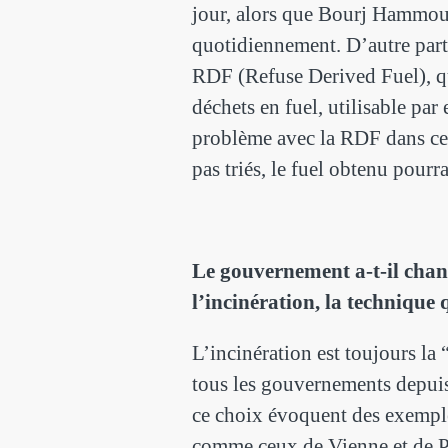
jour, alors que Bourj Hammou
quotidiennement. D’autre part,
RDF (Refuse Derived Fuel), qu
déchets en fuel, utilisable par
problème avec la RDF dans ce 
pas triés, le fuel obtenu pourrai
Le gouvernement a-t-il cha
l’incinération, la technique
L’incinération est toujours la
tous les gouvernements depuis
ce choix évoquent des exemple
comme ceux de Vienne et de P