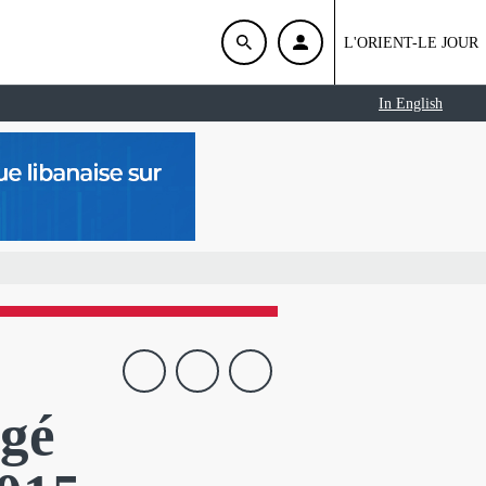
L'ORIENT-LE JOUR
In English
ngé