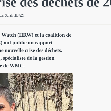
rise des déchets de 
s par Salah HIJAZI
 Watch (HRW) et la coalition de
) ont publié un rapport
 nouvelle crise des déchets.
spécialiste de la gestion
re de WMC.