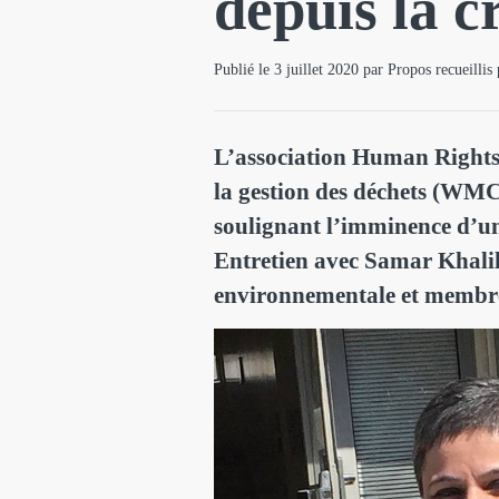
depuis la c
Publié le 3 juillet 2020 par Propos recueilli
L’association Human Rights
la gestion des déchets (WMC
soulignant l’imminence d’une
Entretien avec Samar Khalil, 
environnementale et memb