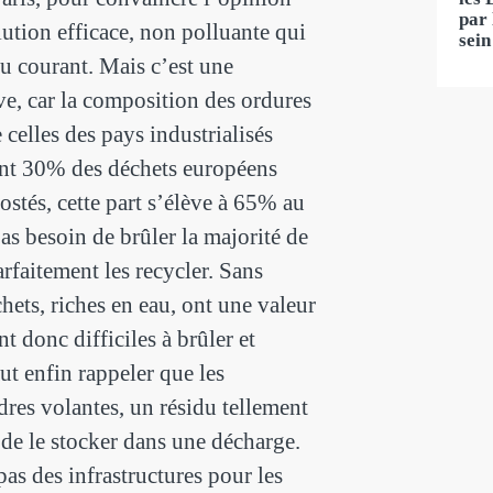
par 
lution efficace, non polluante qui
sein
u courant. Mais c’est une
e, car la composition des ordures
e celles des pays industrialisés
ent 30% des déchets européens
stés, cette part s’élève à 65% au
as besoin de brûler la majorité de
rfaitement les recycler. Sans
hets, riches en eau, ont une valeur
nt donc difficiles à brûler et
ut enfin rappeler que les
dres volantes, un résidu tellement
 de le stocker dans une décharge.
as des infrastructures pour les