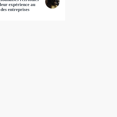
leur expérience au
 des entreprises