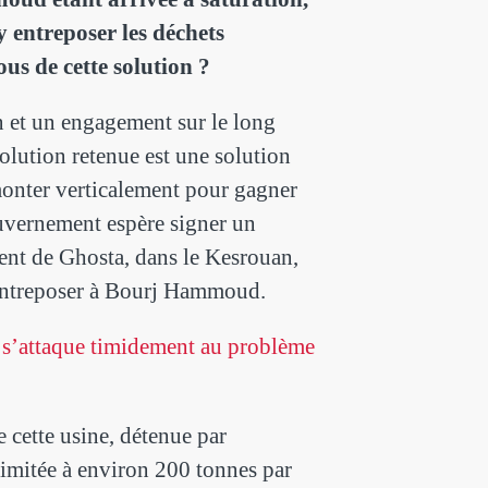
 entreposer les déchets
us de cette solution ?
n et un engagement sur le long
solution retenue est une solution
onter verticalement pour gagner
ouvernement espère signer un
ment de Ghosta, dans le Kesrouan,
à entreposer à Bourj Hammoud.
n s’attaque timidement au problème
e cette usine, détenue par
limitée à environ 200 tonnes par