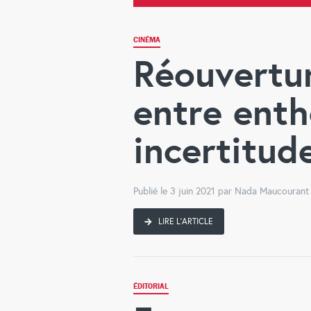
CINÉMA
Réouvertur
entre ent
incertitud
Publié le 3 juin 2021 par Nada Maucourant
LIRE L'ARTICLE
ÉDITORIAL