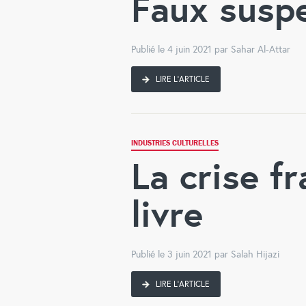
Faux susp
Publié le 4 juin 2021 par Sahar Al-Attar
LIRE L'ARTICLE
INDUSTRIES CULTURELLES
La crise fr
livre
Publié le 3 juin 2021 par Salah Hijazi
LIRE L'ARTICLE