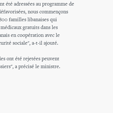
nt été adressées au programme de
s défavorisées, nous commençons
800 familles libanaises qui
 médicaux gratuits dans les
anais en coopération avec le
rité sociale", a-t-il ajouté.
es ont été rejetées peuvent
iers", a précisé le ministre.