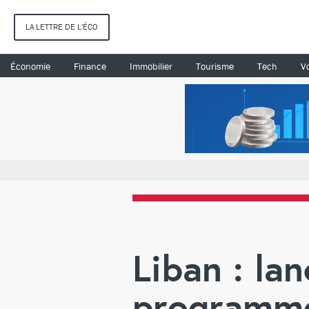
LA LETTRE DE L'ÉCO
Économie
Finance
Immobilier
Tourisme
Tech
Vo
Liban : la
programme 