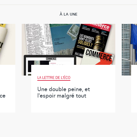
À LA UNE
LA LETTRE DE L'ÉCO
Une double peine, et
ace
l’espoir malgré tout