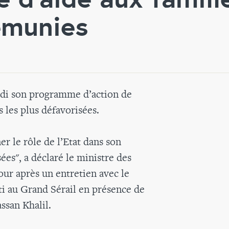
émunies
di son programme d’action de
s les plus défavorisées.
r le rôle de l’Etat dans son
ées", a déclaré le ministre des
our après un entretien avec le
i au Grand Sérail en présence de
assan Khalil.