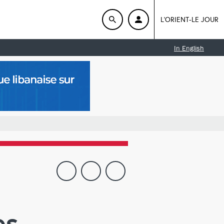
L'ORIENT-LE JOUR
In English
es