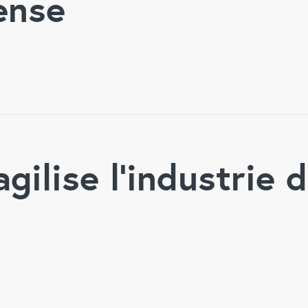
ense
agilise l’industrie 