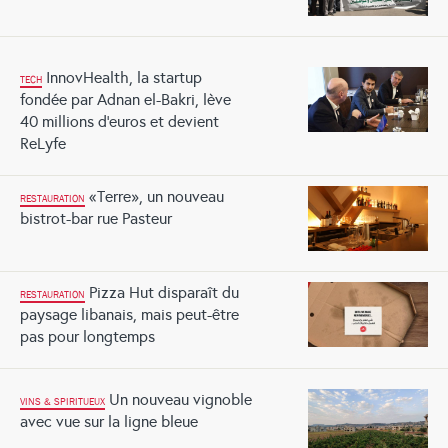
InnovHealth, la startup
TECH
fondée par Adnan el-Bakri, lève
40 millions d’euros et devient
ReLyfe
«Terre», un nouveau
RESTAURATION
bistrot-bar rue Pasteur
Pizza Hut disparaît du
RESTAURATION
paysage libanais, mais peut-être
pas pour longtemps
Un nouveau vignoble
VINS & SPIRITUEUX
avec vue sur la ligne bleue