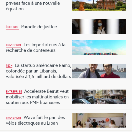
privées face à une nouvelle
équation
Parodie de justice
ÉDITORIAL
Les importateurs à la
TRANSPORT
recherche de conteneurs
La startup américaine Ramp,
TECH
cofondée par un Libanais,
valorisée à 1,6 milliard de dollars
Accelerate Beirut veut
ENTREPRISE
mobiliser les multinationales en
soutien aux PME libanaises
Wave fait le pari des
TRANSPORT
vélos électriques au Liban