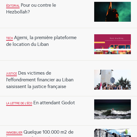
Pour ou contre le
ÉDITORIAL
Hezbollah?
Ajjerni, la première plateforme
TECH
de location du Liban
Des victimes de
JUSTICE
l’effondrement financier au Liban
saisissent la justice française
En attendant Godot
LA LETTRE DE L'ÉCO
Quelque 100.000 m2 de
IMMOBILIER