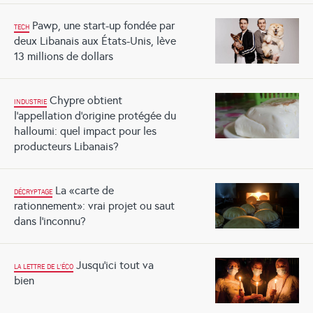
Pawp, une start-up fondée par
TECH
deux Libanais aux États-Unis, lève
13 millions de dollars
Chypre obtient
INDUSTRIE
l’appellation d’origine protégée du
halloumi: quel impact pour les
producteurs Libanais?
La «carte de
DÉCRYPTAGE
rationnement»: vrai projet ou saut
dans l’inconnu?
Jusqu’ici tout va
LA LETTRE DE L'ÉCO
bien