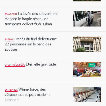
La levée des subventions
TRANSPORT
menace le fragile réseau de
transports collectifs du Liban
Procès du fuel défectueux:
ÉNERGIE
22 personnes sur le banc des
accusés
Éternelle gratitude
LA LETTRE DE L'ÉCO
Winnerforce, des
ENTREPRISE
vêtements de sport made in
Lebanon