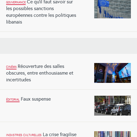
Ce qu’il faut savoir sur
GOUVERNANCE
les possibles sanctions
européennes contre les politiques
libanais
Réouverture des salles
CINÉMA
obscures, entre enthousiasme et
incertitudes
Faux suspense
ÉDITORIAL
La crise fragilise
INDUSTRIES CULTURELLES