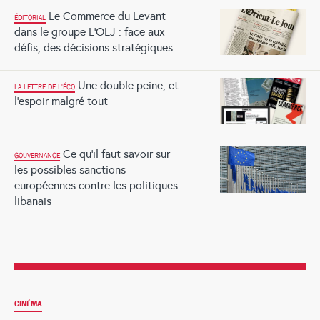
Le Commerce du Levant
ÉDITORIAL
dans le groupe L’OLJ : face aux
défis, des décisions stratégiques
Une double peine, et
LA LETTRE DE L'ÉCO
l’espoir malgré tout
Ce qu’il faut savoir sur
GOUVERNANCE
les possibles sanctions
européennes contre les politiques
libanais
CINÉMA