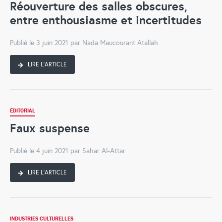
Réouverture des salles obscures,
entre enthousiasme et incertitudes
Publié le 3 juin 2021 par Nada Maucourant Atallah
LIRE L'ARTICLE
ÉDITORIAL
Faux suspense
Publié le 4 juin 2021 par Sahar Al-Attar
LIRE L'ARTICLE
INDUSTRIES CULTURELLES