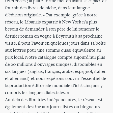
référencés ; la plate-forme met en avant sa capacité à
fournir des livres de niche, dans leur langue
d’édition originale. « Par exemple, grâce à notre
réseau, le Libanais expatrié à New York n’a plus
besoin de demander à son père de lui ramener le
dernier roman en vogue à Beyrouth à sa prochaine
visite, il peut l’avoir en quelques jours dans sa boîte
aux lettres pour une somme quasi équivalente au
prix local. Notre catalogue compte aujourd’hui plus
de 20 millions d’ouvrages uniques, disponibles en
six langues (anglais, français, arabe, espagnol, italien
et allemand) et nous espérons couvrir l’essentiel de
la production éditoriale mondiale d’ici à cinq ans y
compris les langues dialectales. »
Au-delà des librairies indépendantes, le réseau est
également destiné aux journalistes ou blogueurs