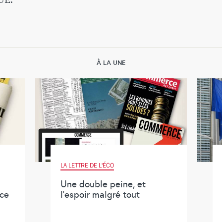
À LA UNE
LA LETTRE DE L'ÉCO
Une double peine, et
ace
l’espoir malgré tout