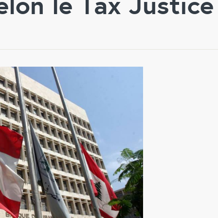
elon le Tax Justic