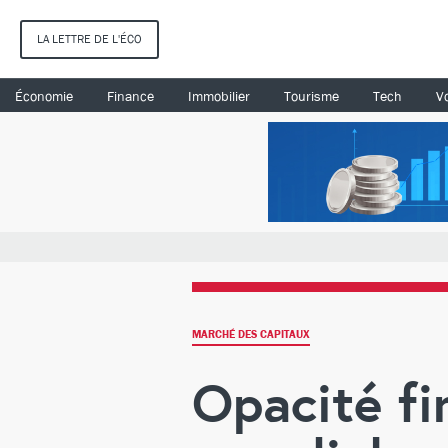
LA LETTRE DE L'ÉCO
Économie
Finance
Immobilier
Tourisme
Tech
Vo
MARCHÉ DES CAPITAUX
Opacité fi