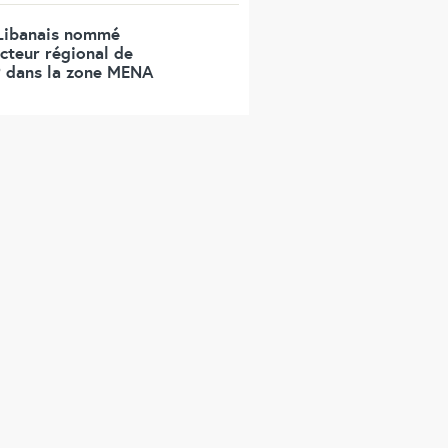
Libanais nommé
ecteur régional de
 dans la zone MENA