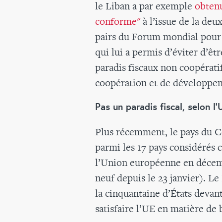
le Liban a par exemple
obtenu
conforme"
à l’issue de la de
pairs du Forum mondial pour l
qui lui a permis d’éviter d’être
paradis fiscaux non coopérati
coopération et de développ
Pas un paradis fiscal, selon l'
Plus récemment, le pays du Cè
parmi les 17 pays considérés 
l’Union européenne en décemb
neuf depuis le 23 janvier). L
la cinquantaine d’États devan
satisfaire l’UE en matière de 