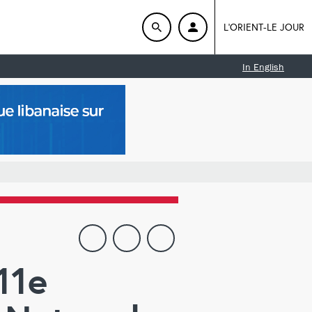
L'ORIENT-LE JOUR
In English
11e