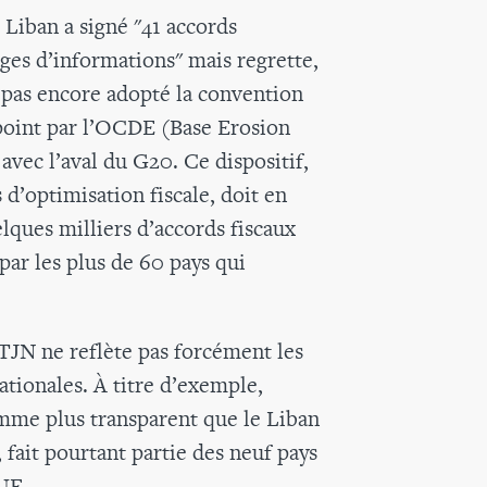
 Liban a signé "41 accords
ges d’informations" mais regrette,
t pas encore adopté la convention
 point par l’OCDE (Base Erosion
avec l’aval du G20. Ce dispositif,
 d’optimisation fiscale, doit en
lques milliers d’accords fiscaux
 par les plus de 60 pays qui
 TJN ne reflète pas forcément les
ationales. À titre d’exemple,
omme plus transparent que le Liban
 fait pourtant partie des neuf pays
’UE.