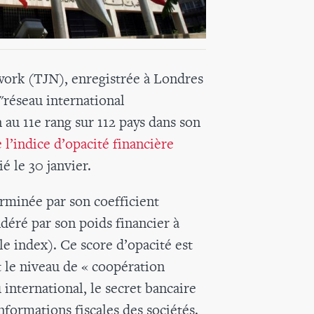
work (TJN), enregistrée à Londres
"réseau international
 au 11e rang sur 112 pays dans son
 l’indice d’opacité financière
é le 30 janvier.
erminée par son coefficient
déré par son poids financier à
le index). Ce score d’opacité est
t le niveau de « coopération
 international, le secret bancaire
informations fiscales des sociétés.