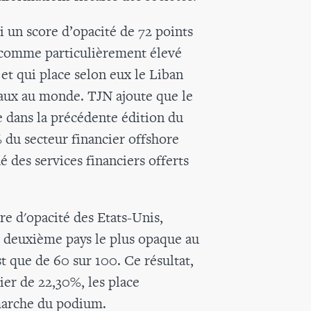
i un score d’opacité de 72 points
 comme particulièrement élevé
et qui place selon eux le Liban
scaux au monde. TJN ajoute que le
e dans la précédente édition du
 du secteur financier offshore
 des services financiers offerts
re d'opacité des Etats-Unis,
 deuxième pays le plus opaque au
t que de 60 sur 100. Ce résultat,
ier de 22,30%, les place
marche du podium.