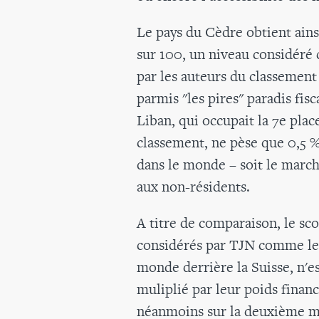
Le pays du Cèdre obtient ains
sur 100, un niveau considéré
par les auteurs du classement 
parmis "les pires" paradis fi
Liban, qui occupait la 7e plac
classement, ne pèse que 0,5 %
dans le monde – soit le marché
aux non-résidents.
A titre de comparaison, le sco
considérés par TJN comme le
monde derrière la Suisse, n'es
muliplié par leur poids financ
néanmoins sur la deuxième 