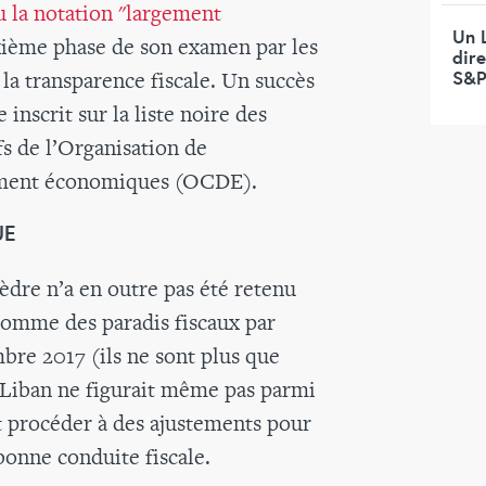
 la notation "largement
Un 
uxième phase de son examen par les
dir
a transparence fiscale. Un succès
S&P
 inscrit sur la liste noire des
fs de l’Organisation de
ement économiques (OCDE).
UE
dre n’a en outre pas été retenu
comme des paradis fiscaux par
re 2017 (ils ne sont plus que
e Liban ne figurait même pas parmi
t procéder à des ajustements pour
bonne conduite fiscale.