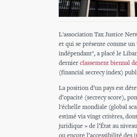
L'association Tax Justice Net
et qui se présente comme un 
indépendant", a placé le Liban
dernier
classement biennal de
(financial secrecy index) publi
La position d’un pays est dét
d’opacité (secrecy score), pon
l'échelle mondiale (global sca
estimé via vingt critères, don
juridique » de l’État au niveau
ou encore l’accessibilité des 