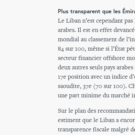
Plus transparent que les Émir
Le Liban n’est cependant pas 
arabes. Il est en effet devanc
mondial au classement de l’in
84 sur 100, même si l’État pé
secteur financier offshore mo
deux autres seuls pays arabes 
17e position avec un indice d’
saoudite, 37e (70 sur 100). C
une part minime du marché in
Sur le plan des recommandati
estiment que le Liban a encor
transparence fiscale malgré de