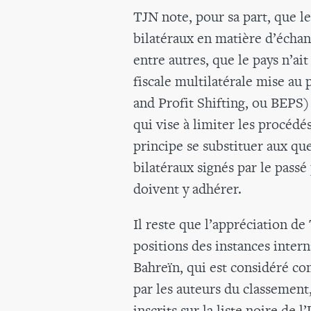
TJN note, pour sa part, que le
bilatéraux en matière d’échan
entre autres, que le pays n’ai
fiscale multilatérale mise au
and Profit Shifting, ou BEPS) 
qui vise à limiter les procédés
principe se substituer aux que
bilatéraux signés par le passé
doivent y adhérer.
Il reste que l’appréciation de
positions des instances intern
Bahreïn, qui est considéré c
par les auteurs du classement,
inscrits sur la liste noire de l