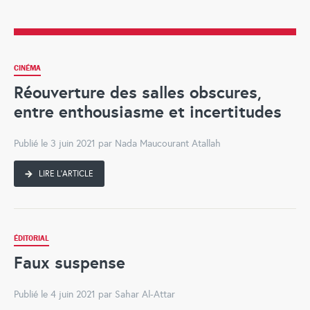
CINÉMA
Réouverture des salles obscures,
entre enthousiasme et incertitudes
Publié le 3 juin 2021 par Nada Maucourant Atallah
LIRE L'ARTICLE
ÉDITORIAL
Faux suspense
Publié le 4 juin 2021 par Sahar Al-Attar