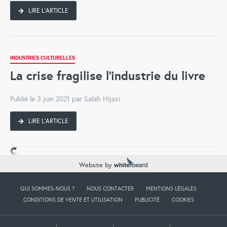
LIRE L'ARTICLE
INDUSTRIES CULTURELLES
La crise fragilise l’industrie du livre
Publié le 3 juin 2021 par Salah Hijazi
LIRE L'ARTICLE
Website by
QUI SOMMES-NOUS ?
NOUS CONTACTER
MENTIONS LÉGALES
CONDITIONS DE VENTE ET UTILISATION
PUBLICITÉ
COOKIES