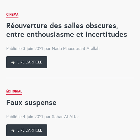
CINÉMA
Réouverture des salles obscures,
entre enthousiasme et incertitudes
Publié le 3 juin 2021 par Nada Maucourant Atallah
LIRE L'ARTICLE
ÉDITORIAL
Faux suspense
Publié le 4 juin 2021 par Sahar Al-Attar
LIRE L'ARTICLE