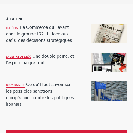
À LA UNE
Le Commerce du Levant
ÉDITORIAL
dans le groupe L’OLJ : face aux
défis, des décisions stratégiques
Une double peine, et
LA LETTRE DE L'ÉCO
l’espoir malgré tout
Ce qu’il faut savoir sur
GOUVERNANCE
les possibles sanctions
européennes contre les politiques
libanais