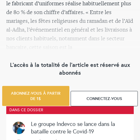
le fabricant d’uniformes réalise habituellement plus
de 80 % de son chiffre d’affaires. « Entre les
mariages, les fêtes religieuses du ramadan et de l’Aïd
al-Adha, l’événementiel en général et les livraisons à
nos clients habituels, notamment dans le secteur
bancaire, cette saison est la
L’accès à la totalité de l’article est réservé aux
abonnés
ABONNEZ-VOUS À PARTIR
DE 1$
CONNECTEZ-VOUS
DANS CE DOSSIER
Le groupe Indevco se lance dans la
bataille contre le Covid-19