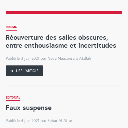
CINÉMA
Réouverture des salles obscures,
entre enthousiasme et incertitudes
Publié le 3 juin 2021 par Nada Maucourant Atallah
LIRE L'ARTICLE
ÉDITORIAL
Faux suspense
Publié le 4 juin 2021 par Sahar Al-Attar