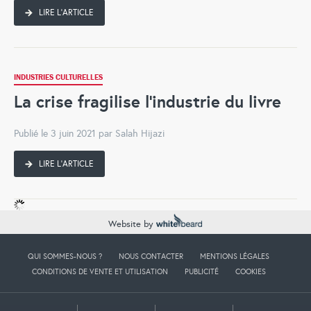
LIRE L'ARTICLE
INDUSTRIES CULTURELLES
La crise fragilise l’industrie du livre
Publié le 3 juin 2021 par Salah Hijazi
LIRE L'ARTICLE
Website by
QUI SOMMES-NOUS ?
NOUS CONTACTER
MENTIONS LÉGALES
CONDITIONS DE VENTE ET UTILISATION
PUBLICITÉ
COOKIES