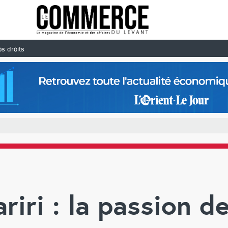
s droits
iri : la passion d