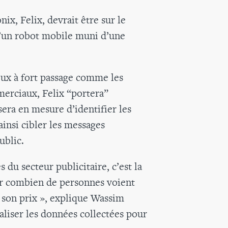
x, Felix, devrait être sur le
t d’un robot mobile muni d’une
ieux à fort passage comme les
merciaux, Felix “portera”
sera en mesure d’identifier les
ainsi cibler les messages
ublic.
 du secteur publicitaire, c’est la
oir combien de personnes voient
 son prix », explique Wassim
liser les données collectées pour