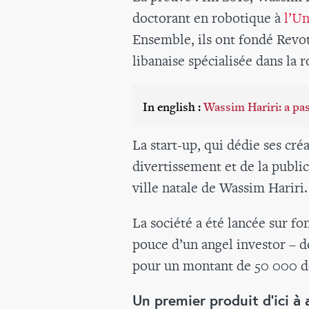
doctorant en robotique à
l’Un
Ensemble, ils ont fondé Revot
libanaise spécialisée dans la 
In english :
Wassim Hariri: a pa
La start-up, qui dédie ses cré
divertissement et de la publici
ville natale de Wassim Hariri.
La société a été lancée sur f
pouce d’un angel investor – d
pour un montant de 50 000 do
Un premier produit d'ici à a