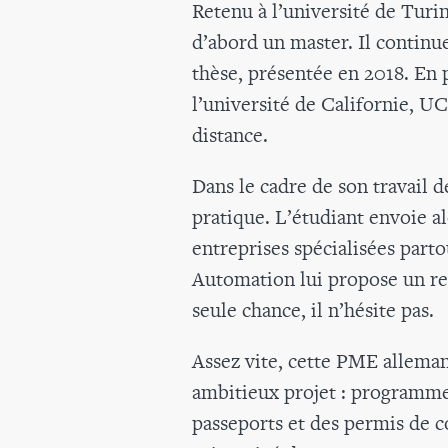
Retenu à l’université de Turin
d’abord un master. Il continu
thèse, présentée en 2018. En p
l’université de Californie, U
distance.
Dans le cadre de son travail d
pratique. L’étudiant envoie al
entreprises spécialisées part
Automation lui propose un re
seule chance, il n’hésite pas.
Assez vite, cette PME allemand
ambitieux projet : programme
passeports et des permis de c