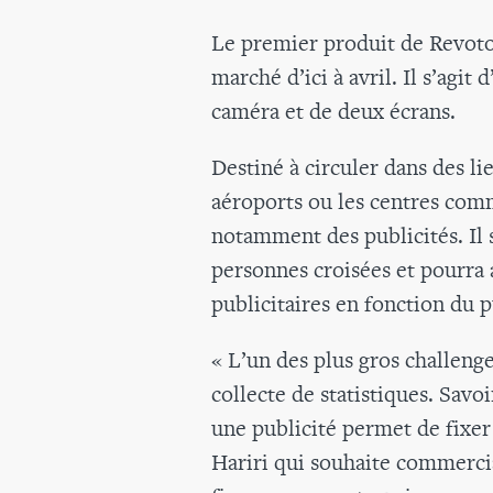
Le premier produit de Revotoni
marché d’ici à avril. Il s’agi
caméra et de deux écrans.
Destiné à circuler dans des l
aéroports ou les centres com
notamment des publicités. Il 
personnes croisées et pourra 
publicitaires en fonction du p
« L’un des plus gros challenges
collecte de statistiques. Sav
une publicité permet de fixer
Hariri qui souhaite commercia