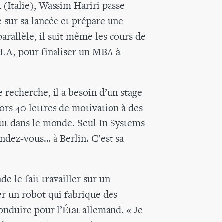
 (Italie), Wassim Hariri passe
e sur sa lancée et prépare une
arallèle, il suit même les cours de
CLA, pour finaliser un MBA à
e recherche, il a besoin d’un stage
ors 40 lettres de motivation à des
out dans le monde. Seul In Systems
ndez-vous… à Berlin. C’est sa
e le fait travailler sur un
r un robot qui fabrique des
onduire pour l’État allemand. « Je