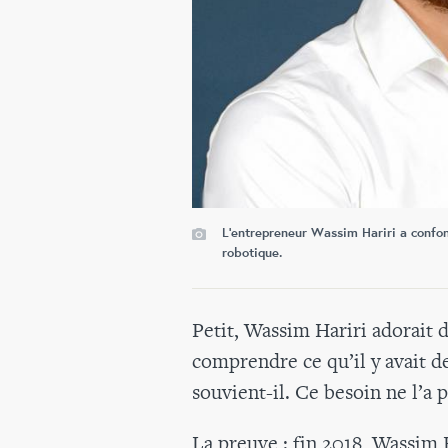
L'entrepreneur Wassim Hariri a confon
robotique.
Petit, Wassim Hariri adorait d
comprendre ce qu’il y avait d
souvient-il. Ce besoin ne l’a p
La preuve : fin 2018, Wassim H