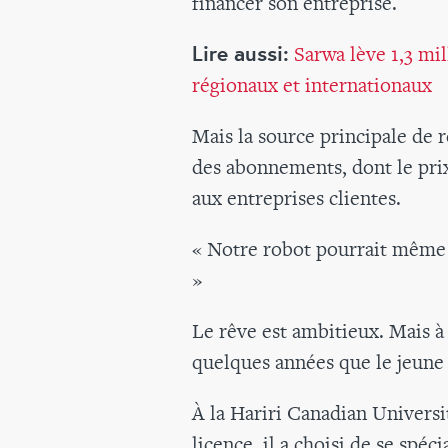
financer son entreprise.
Lire aussi:
Sarwa lève 1,3 mi
régionaux et internationaux
Mais la source principale de 
des abonnements, dont le prix
aux entreprises clientes.
« Notre robot pourrait même s
»
Le rêve est ambitieux. Mais à 2
quelques années que le jeun
À la Hariri Canadian Universit
licence, il a choisi de se spé