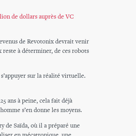
llion de dollars auprès de VC
revenus de Revotonix devrait venir
 reste à déterminer, de ces robots
’appuyer sur la réalité virtuelle.
5 ans à peine, cela fait déjà
e homme s’en donne les moyens.
y de Saïda, où il a préparé une
cialiser en mécatronique, une