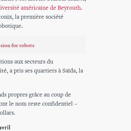
iversité américaine de Beyrouth
.
onix, la première société
robotique.
ssion for robots
ations aux secteurs du
té, a pris ses quartiers à Saïda, la
onds propres grâce au coup de
ont le nom reste confidentiel –
llars.
vril