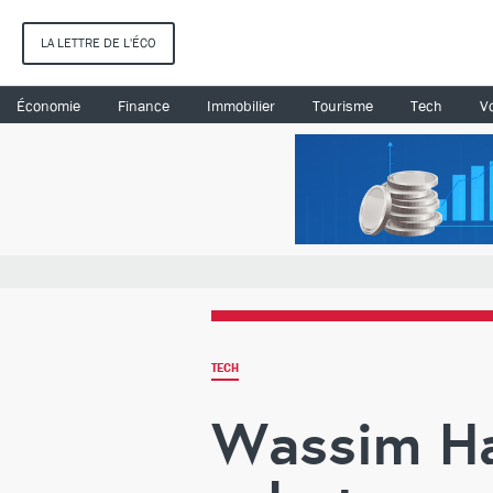
LA LETTRE DE L'ÉCO
Économie
Finance
Immobilier
Tourisme
Tech
Vo
TECH
Wassim Har