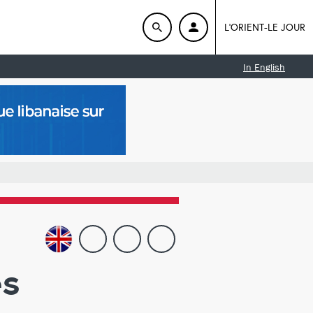
L'ORIENT-LE JOUR
In English
es