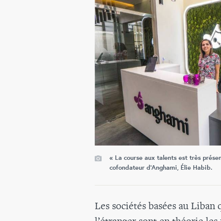
« La course aux talents est très présen
cofondateur d'Anghami, Élie Habib.
Les sociétés basées au Liban q
l’étranger sont en théorie le