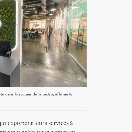
te dans le secteur de la tech », affirme le
ui exportent leurs services à
s mieux placées pour gagner en