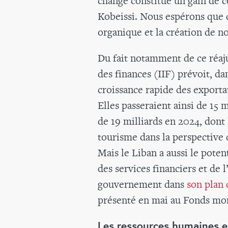
change constitue un gain de c
Kobeissi. Nous espérons que 
organique et la création de n
Du fait notamment de ce réaju
des finances (IIF) prévoit, d
croissance rapide des exportat
Elles passeraient ainsi de 15 
de 19 milliards en 2024, dont
tourisme dans la perspective d
Mais le Liban a aussi le pote
des services financiers et de 
gouvernement dans
son plan 
présenté en mai au Fonds mon
Les ressources humaines e