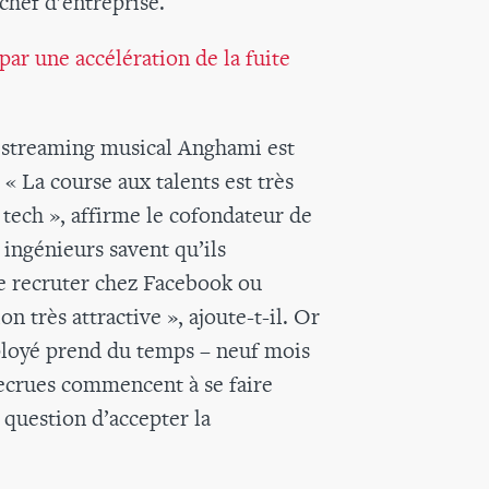
 chef d’entreprise.
ar une accélération de la fuite
e streaming musical Anghami est
 La course aux talents est très
 tech », affirme le cofondateur de
 ingénieurs savent qu’ils
re recruter chez Facebook ou
 très attractive », ajoute-t-il. Or
ployé prend du temps – neuf mois
ecrues commencent à se faire
s question d’accepter la