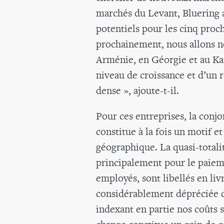
marchés du Levant, Bluering 
potentiels pour les cinq proc
prochainement, nous allons n
Arménie, en Géorgie et au Ka
niveau de croissance et d’un
dense », ajoute-t-il.
Pour ces entreprises, la con
constitue à la fois un motif 
géographique. La quasi-totali
principalement pour le paieme
employés, sont libellés en livr
considérablement dépréciée 
indexant en partie nos coûts sa