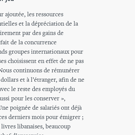
ur ajoutée, les ressources
ielles et la dépréciation de la
airement par des gains de
fait de la concurrence
ands groupes internationaux pour
ses choisissent en effet de ne pas
« Nous continuons de rémunérer
ollars et à l’étranger, afin de ne
 avec le reste des employés du
ssi pour les conserver »,
Une poignée de salariés ont déjà
 ces derniers mois pour émigrer ;
n livres libanaises, beaucoup