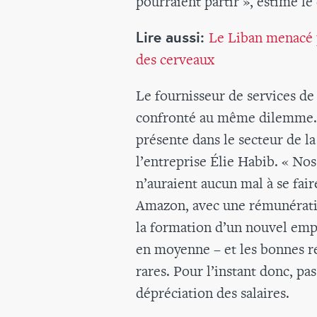
pourraient partir », estime le
Lire aussi:
Le Liban menacé p
des cerveaux
Le fournisseur de services d
confronté au même dilemme. «
présente dans le secteur de la
l’entreprise Élie Habib. « Nos
n’auraient aucun mal à se fai
Amazon, avec une rémunération
la formation d’un nouvel em
en moyenne – et les bonnes r
rares. Pour l’instant donc, pa
dépréciation des salaires.