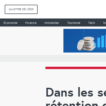
LA LETTRE DE L'ÉCO
Économie
Finance
Immobilier
Tourisme
Tech
Vo
Dans les se
rétention 