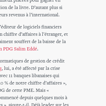
on de la livre. D’autant plus si
eurs revenus à l’international.
’éditeur de logiciels financiers
chiffre d’affaires à l’étranger, et
aiment souffert de la baisse de la
n PDG Salim Eddé
.
formatiques de gestion de crédit
g
, lui, a été affecté par la crise
avec 11 banques libanaises qui
40 % de notre chiffre d’affaires »,
PDG de cette PME. Mais «
ommencé depuis quelques mois à
, ajoute-t-il. Déjà leader sur les