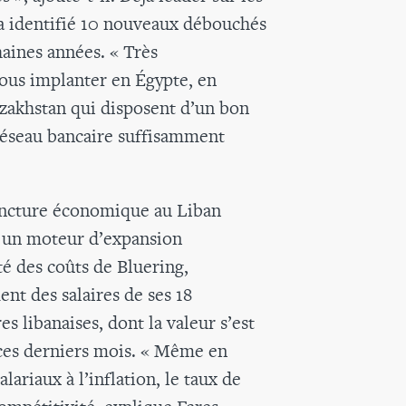
a identifié 10 nouveaux débouchés
haines années. « Très
ous implanter en Égypte, en
zakhstan qui disposent d’un bon
 réseau bancaire suffisamment
joncture économique au Liban
et un moteur d’expansion
té des coûts de Bluering,
nt des salaires de ses 18
es libanaises, dont la valeur s’est
ces derniers mois. « Même en
lariaux à l’inflation, le taux de