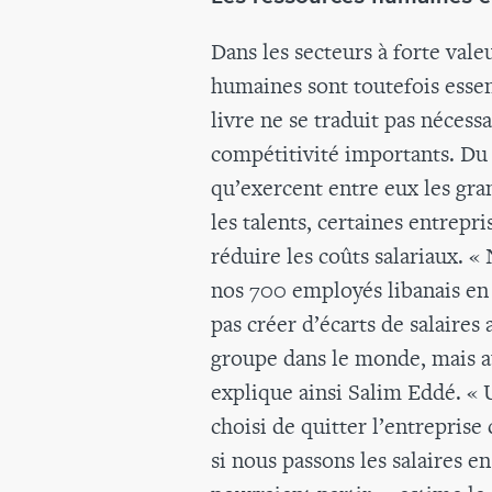
Dans les secteurs à forte vale
humaines sont toutefois essent
livre ne se traduit pas nécess
compétitivité importants. Du 
qu’exercent entre eux les gr
les talents, certaines entrepri
réduire les coûts salariaux. 
nos 700 employés libanais en d
pas créer d’écarts de salaires
groupe dans le monde, mais au
explique ainsi Salim Eddé. « 
choisi de quitter l’entreprise
si nous passons les salaires e