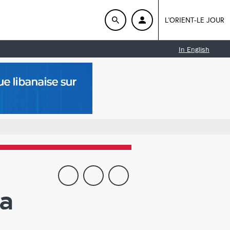
L'ORIENT-LE JOUR
In English
la