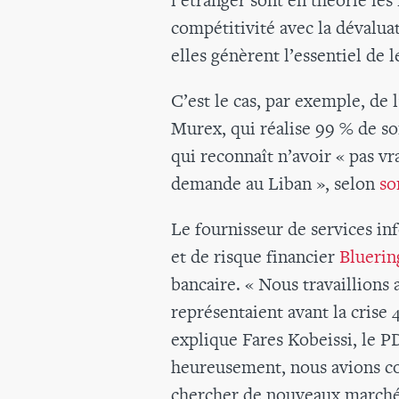
compétitivité avec la dévaluati
elles génèrent l’essentiel de l
C’est le cas, par exemple, de l
Murex, qui réalise 99 % de son 
qui reconnaît n’avoir « pas vr
demande au Liban », selon
so
Le fournisseur de services in
et de risque financier
Bluerin
bancaire. « Nous travaillions 
représentaient avant la crise 
explique Fares Kobeissi, le 
heureusement, nous avions c
chercher de nouveaux marchés »