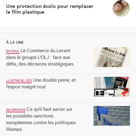
Une protection écolo pour remplacer
le film plastique
À LA UNE
Le Commerce du Levant
ÉDITORIAL
dans le groupe L’OLJ : face aux
défis, des décisions stratégiques
Une double peine, et
LA LETTRE DE L'ÉCO
l’espoir malgré tout
Ce qu’il faut savoir sur
GOUVERNANCE
les possibles sanctions
européennes contre les politiques
libanais