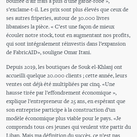
bouffée d’air frais à plus d’une garde-robe »,
s’exclame-t-il. Les prix sont plus élevés que ceux de
ses autres friperies, autour de 30.000 livres
libanaises la pièce. « C’est une façon de mieux
écouler notre stock, tout en augmentant nos profits,
qui sont intégralement réinvestis dans l’expansion
de FabricAID», souligne Omar Itani.
Depuis 2019, les boutiques de Souk el-Khlanj ont
accueilli quelque 20.000 clients ; cette année, leurs
ventes ont déjà été multipliées par cinq. «Une
hausse tirée par l’effondrement économique »,
explique l’entrepreneur de 25 ans, en espérant que
son entreprise participe à la construction d’un
modèle économique plus viable pour le pays. «Je
comprends tous ces jeunes qui veulent vite partir du
Liban. Mais ma définition du succès, ce n’est pas