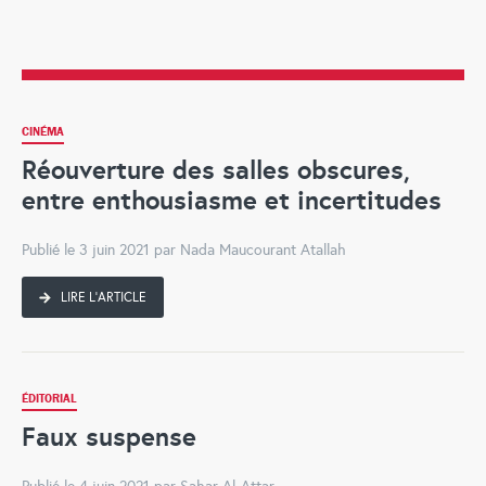
CINÉMA
Réouverture des salles obscures,
entre enthousiasme et incertitudes
Publié le 3 juin 2021 par Nada Maucourant Atallah
LIRE L'ARTICLE
ÉDITORIAL
Faux suspense