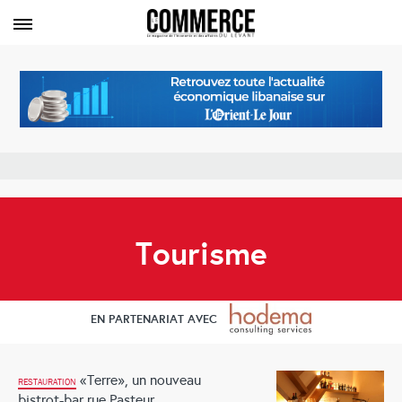
Tourisme
EN PARTENARIAT AVEC
«Terre», un nouveau
RESTAURATION
bistrot-bar rue Pasteur