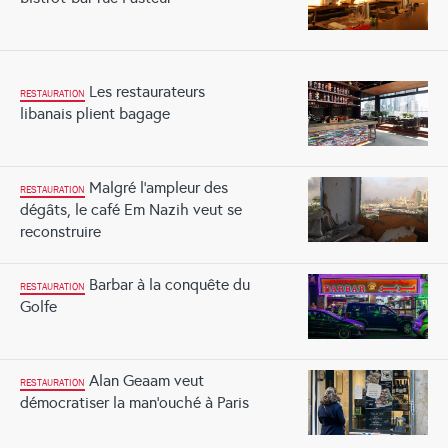
Les restaurateurs
RESTAURATION
libanais plient bagage
Malgré l’ampleur des
RESTAURATION
dégâts, le café Em Nazih veut se
reconstruire
Barbar à la conquête du
RESTAURATION
Golfe
Alan Geaam veut
RESTAURATION
démocratiser la man’ouché à Paris