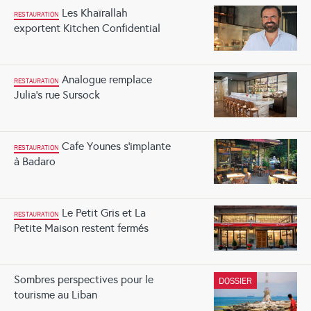
Les Khaïrallah
RESTAURATION
exportent Kitchen Confidential
Analogue remplace
RESTAURATION
Julia’s rue Sursock
Cafe Younes s’implante
RESTAURATION
à Badaro
Le Petit Gris et La
RESTAURATION
Petite Maison restent fermés
Sombres perspectives pour le
DOSSIER
tourisme au Liban