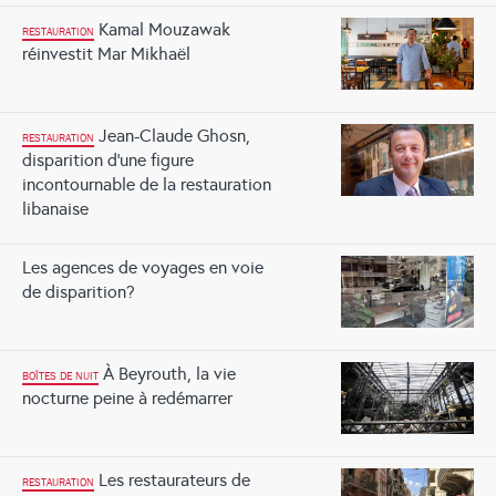
Kamal Mouzawak
RESTAURATION
réinvestit Mar Mikhaël
Jean-Claude Ghosn,
RESTAURATION
disparition d'une figure
incontournable de la restauration
libanaise
Les agences de voyages en voie
de disparition?
À Beyrouth, la vie
BOÎTES DE NUIT
nocturne peine à redémarrer
Les restaurateurs de
RESTAURATION