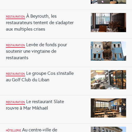
À Beyrouth, les
RESTAURATION
restaurateurs tentent de s’adapter
aux multiples crises
Levée de fonds pour
RESTAURATION
soutenir une vingtaine de
restaurants
Le groupe Cos s’installe
RESTAURATION
au Golf Club du Liban
Le restaurant Slate
RESTAURATION
rouvre à Mar Mikhaël
Au centre-ville de
HÔTELLERIE