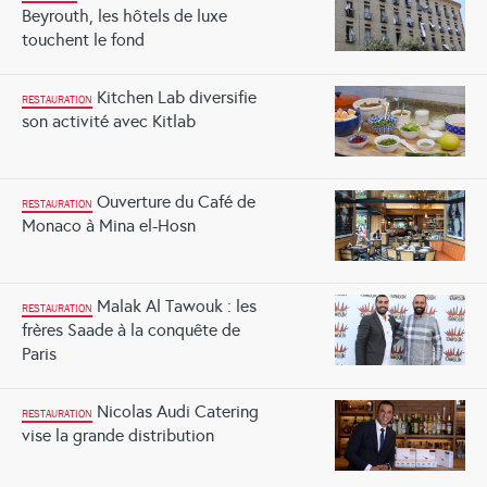
Beyrouth, les hôtels de luxe
touchent le fond
Kitchen Lab diversifie
RESTAURATION
son activité avec Kitlab
Ouverture du Café de
RESTAURATION
Monaco à Mina el-Hosn
Malak Al Tawouk : les
RESTAURATION
frères Saade à la conquête de
Paris
Nicolas Audi Catering
RESTAURATION
vise la grande distribution