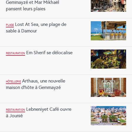
Gemmayzé et Mar Mikhaël
pansent leurs plaies
Lost At Sea, une plage de
PLAGE
sable à Damour
Em Sherif se délocalise
RESTAURATION
Arthaus, une nouvelle
HÔTELLERIE
maison d’hôte à Gemmayzé
Lebneniyet Café ouvre
RESTAURATION
à Jounié