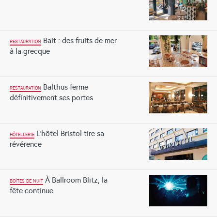
Bait : des fruits de mer
RESTAURATION
à la grecque
Balthus ferme
RESTAURATION
définitivement ses portes
L’hôtel Bristol tire sa
HÔTELLERIE
révérence
À Ballroom Blitz, la
BOÎTES DE NUIT
fête continue