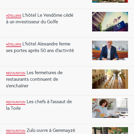
L’hôtel Le Vendôme cédé
HÔTELLERIE
à un investisseur du Golfe
L’hôtel Alexandre ferme
HÔTELLERIE
ses portes après 50 ans d’activité
Les fermetures de
RESTAURATION
restaurants continuent de
s’enchaîner
Les chefs à l’assaut de
RESTAURATION
la Toile
Zulü ouvre à Gemmayzé
RESTAURATION